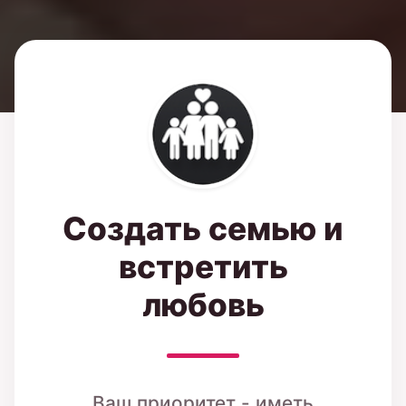
Создать семью и
встретить
любовь
Ваш приоритет - иметь