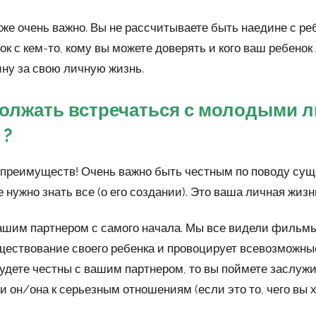
е очень важно. Вы не рассчитываете быть наедине с реб
ок с кем-то, кому вы можете доверять и кого ваш ребенок
ну за свою личную жизнь.
должать встречаться с молодыми л
 ?
з преимуществ! Очень важно быть честным по поводу су
е нужно знать все (о его создании). Это ваша личная жизн
ашим партнером с самого начала. Мы все видели фильмы,
ществование своего ребенка и провоцирует всевозможны
будете честны с вашим партнером, то вы поймете заслу
и он/она к серьезным отношениям (если это то, чего вы х