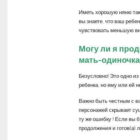
Иметь хорошую няню такж
вы знаете, что ваш ребен
чувствовать меньшую ви
Могу ли я про
мать-одиночка
Безусловно! Это одно и
ребенка, но ему или ей н
Важно быть честным с в
персонажей скрывает су
ту же ошибку ! Если вы 
продолжения и готов(а) л