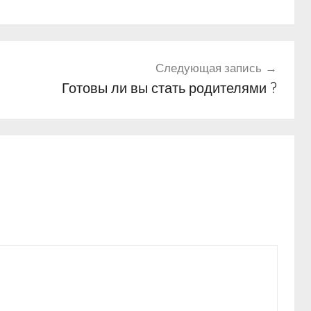
Следующая запись
Готовы ли вы стать родителями ?