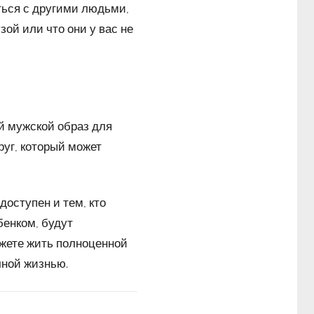
ться с другими людьми,
зой или что они у вас не
й мужской образ для
руг, который может
оступен и тем, кто
бенком, будут
жете жить полноценной
чной жизнью.