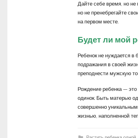
Дайте себе время, но не
но не пренебрегайте сво
на первом месте.
Будет ли мой р
Ребенок не нуждается в 
подражания в своей жизне
преподнести мужскую то
Рождение ребенка — это
одинок. Быть матерью од
совершенно уникальными
жизнью, наполненной теп
Растить ребенка одной