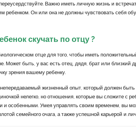
 переусердствуйте. Важно иметь личную жизнь и встреча
им ребенком. Он или она не должны чувствовать себя обу
ебенок скучать по отцу ?
биологическом отце для того, чтобы иметь положительны
. Может быть, у вас есть отец, дядя, брат или близкий д
чку зрения вашему ребенку.
 непередаваемый жизненный опыт, который должен быть д
иночкой нелегко, но отношения, которые вы сложите с ре
 и особенными. Умея управлять своим временем, вы мо
лотой семейного очага, а также успешной карьерой и ли