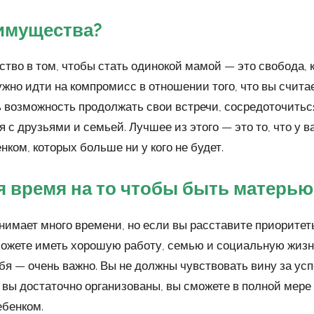
имущества?
тво в том, чтобы стать одинокой мамой — это свобода, 
ужно идти на компромисс в отношении того, что вы счит
ть возможность продолжать свои встречи, сосредоточитьс
 с друзьями и семьей. Лучшее из этого — это то, что у 
ком, которых больше ни у кого не будет.
ня время на то чтобы быть матерь
имает много времени, но если вы расставите приоритет
можете иметь хорошую работу, семью и социальную жизн
ебя — очень важно. Вы не должны чувствовать вину за у
 вы достаточно организованы, вы сможете в полной мере
бенком.