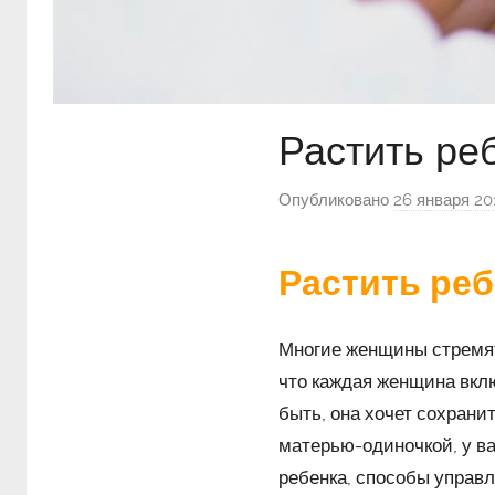
Растить ре
Опубликовано
26 января 20
Растить реб
Многие женщины стремят
что каждая женщина вклю
быть, она хочет сохрани
матерью-одиночкой, у ва
ребенка, способы управ