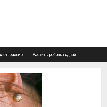
одотворение
Растить ребенка одной