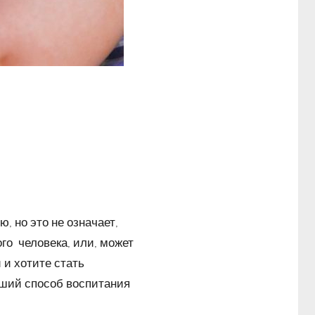
 но это не означает,
ого
человека, или, может
 и хотите стать
чший способ воспитания