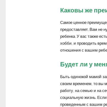
Каковы же пре
Самое ценное преимущес
предоставляет. Вам не н
ребенка. У вас также ес
хобби, и проводить время
отношения с вашим ребен
Будет ли у ме
Быть одинокой мамой зан
своим временем, то вы 
работу, на семью и на с
социальную жизнь. Если
проведенным с вашим ре