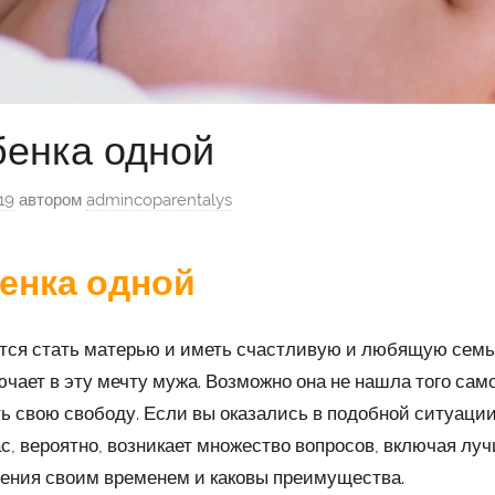
бенка одной
19
автором
admincoparentalys
енка одной
ся стать матерью и иметь счастливую и любящую семью,
чает в эту мечту мужа. Возможно она не нашла того сам
ть свою свободу. Если вы оказались в подобной ситуации
с, вероятно, возникает множество вопросов, включая лу
ления своим временем и каковы преимущества.