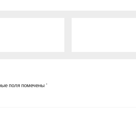
ные поля помечены
*